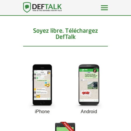
Toggle
navigation
Soyez libre. Téléchargez
DefTalk
iPhone
Android