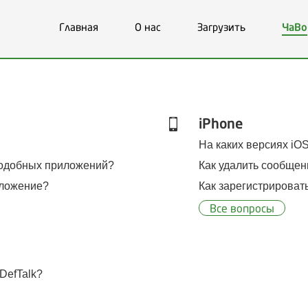
Главная
О нас
Загрузить
ЧаВо
iPhone
На каких версиях iOS
 подобных приложений?
Как удалить сообщен
иложение?
Как зарегистрировать
Все вопросы
DefTalk?